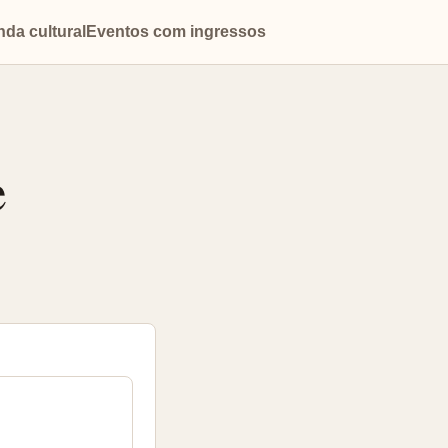
da cultural
Eventos com ingressos
e