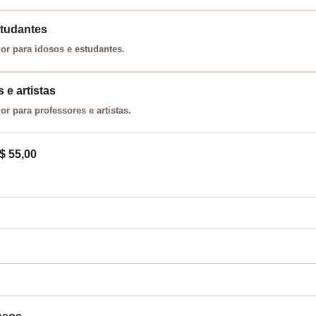
studantes
lor para idosos e estudantes.
 e artistas
or para professores e artistas.
$ 55,00