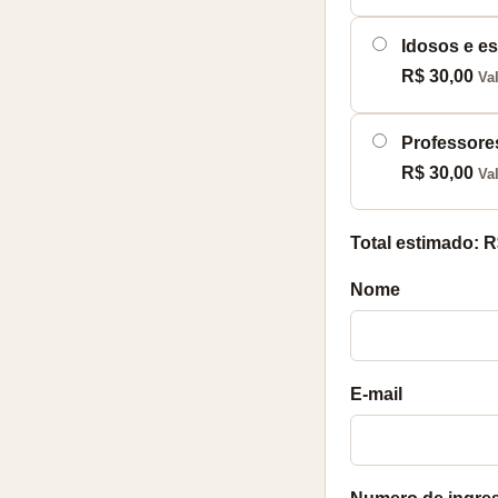
Idosos e e
R$ 30,00
Va
Professores
R$ 30,00
Val
Total estimado: R
Nome
E-mail