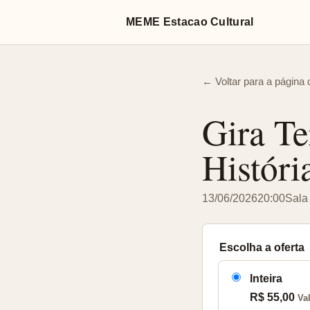
MEME Estacao Cultural
← Voltar para a página 
Gira Te
Históri
13/06/2026
20:00
Sala
Escolha a oferta
Inteira
R$ 55,00
Va