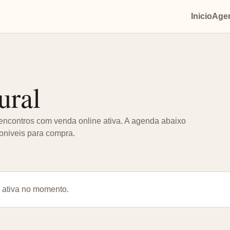
Inicio
Agen
ural
encontros com venda online ativa. A agenda abaixo
poniveis para compra.
 ativa no momento.