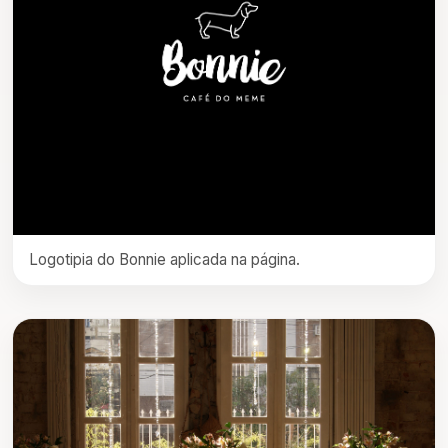
Logotipia do Bonnie aplicada na página.